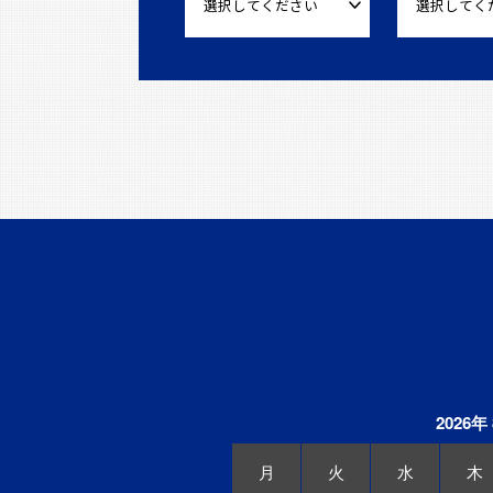
2026年
月
火
水
木