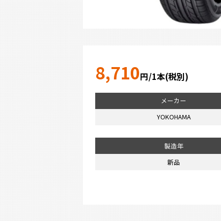
8,710
円/1本(税別)
メーカー
YOKOHAMA
製造年
新品