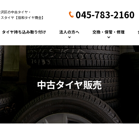
045-783-2160
金沢区の中古タイヤ・
レスタイヤ【協和タイヤ商会】
タイヤ持ち込み取り付け
法人の方へ
交換・保管・修理
トラックタイヤ
タイヤ交換（スタッドレ
ス）
フォークリフトタイ
ヤ
タイヤ保管
パンク修理
中古タイヤ販売