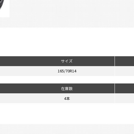
サイズ
165/70R14
在庫数
4本