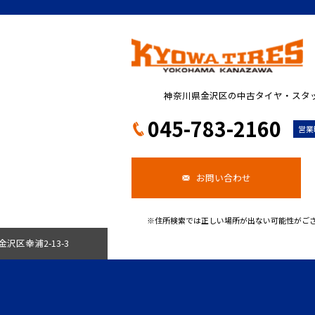
神奈川県金沢区の中古タイヤ・スタ
045-783-2160
営業
お問い合わせ
※住所検索では正しい場所が出ない可能性がござい
金沢区幸浦2-13-3