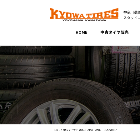
神奈川県
スタッド
HOME
中古タイヤ販売
HOME
>
中古タイヤ
>
YOKOHAMA A580 165/70R14