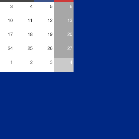
3
4
5
6
10
11
12
13
17
18
19
20
24
25
26
27
1
2
3
4