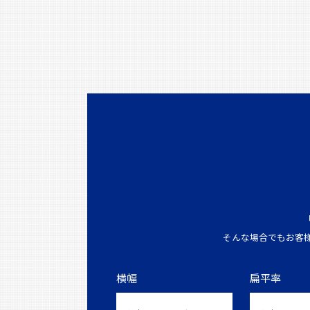
そんな場合でもお客
横幅
扁平率