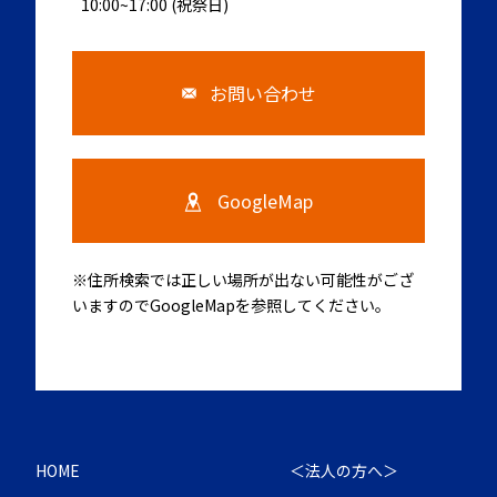
10:00~17:00 (祝祭日)
お問い合わせ
GoogleMap
※住所検索では正しい場所が出ない可能性がござ
いますのでGoogleMapを参照してください。
HOME
＜法人の方へ＞