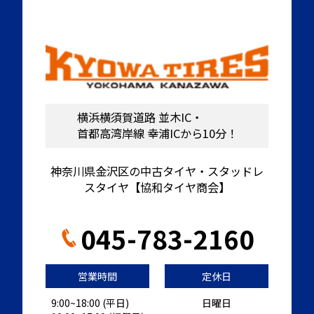
横浜横須賀道路 並木IC・
首都高湾岸線 幸浦ICから10分！
神奈川県金沢区の中古タイヤ・スタッドレ
スタイヤ【協和タイヤ商会】
045-783-2160
営業時間
定休日
9:00~18:00 (平日)
日曜日