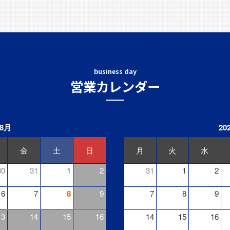
business day
営業カレンダー
 8月
20
金
土
日
月
火
水
30
31
1
2
31
1
2
6
7
8
9
7
8
9
13
14
15
16
14
15
16