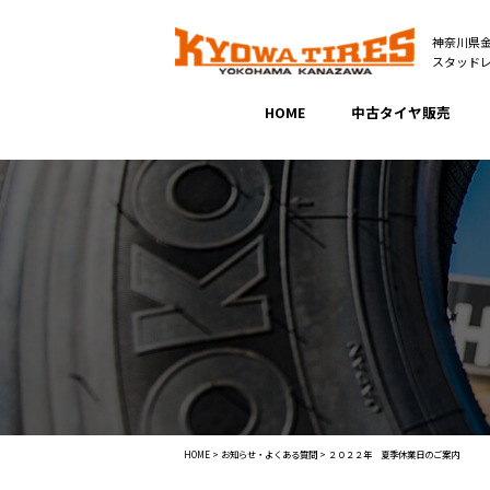
神奈川県
スタッド
HOME
中古タイヤ販売
HOME
>
お知らせ・よくある質問
>
２０２２年 夏季休業日のご案内