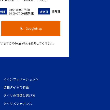
9:00~18:00 (平日)
日曜日
時間
定休日
10:00~17:00 (祝祭日)
GoogleMap
ますのでGoogleMapを参照してください。
＜インフォメーション＞
協和タイヤの特徴
タイヤの種類と選び方
タイヤメンテナンス