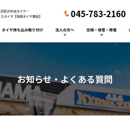
045-783-2160
金沢区の中古タイヤ・
レスタイヤ【協和タイヤ商会】
タイヤ持ち込み取り付け
法人の方へ
交換・保管・修理
トラックタイヤ
タイヤ交換（スタッドレ
ス）
フォークリフトタイ
ヤ
タイヤ保管
パンク修理
お知らせ・よくある質問