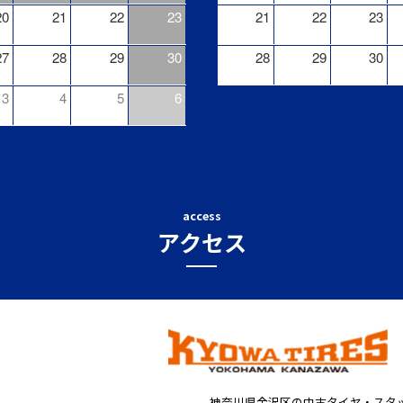
20
21
22
23
21
22
23
27
28
29
30
28
29
30
3
4
5
6
access
アクセス
神奈川県金沢区の中古タイヤ・スタ