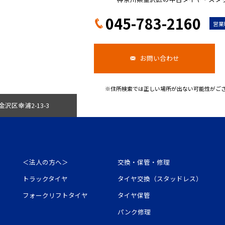
045-783-2160
営業
お問い合わせ
※住所検索では正しい場所が出ない可能性がござい
金沢区幸浦2-13-3
＜法人の方へ＞
交換・保管・修理
トラックタイヤ
タイヤ交換（スタッドレス）
フォークリフトタイヤ
タイヤ保管
パンク修理