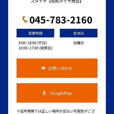
スタイヤ【協和タイヤ商会】
045-783-2160
営業時間
定休日
9:00~18:00 (平日)
日曜日
10:00~17:00 (祝祭日)
お問い合わせ
GoogleMap
※住所検索では正しい場所が出ない可能性がござ